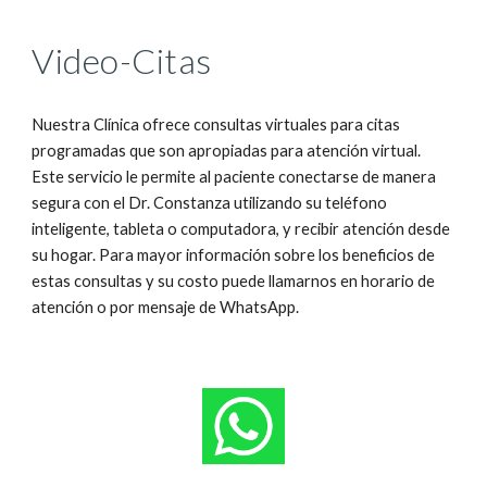
Video-Citas
Nuestra Clínica ofrece consultas virtuales para citas
programadas que son apropiadas para atención virtual.
Este servicio le permite al paciente conectarse de manera
segura con el Dr. Constanza utilizando su teléfono
inteligente, tableta o computadora, y recibir atención desde
su hogar. Para mayor información sobre los beneficios de
estas consultas y su costo puede llamarnos en horario de
atención o por mensaje de WhatsApp.